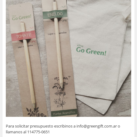
Para solicitar presupuesto escribinos a info@greengift.com.ar o
llamanos al 114775-0651