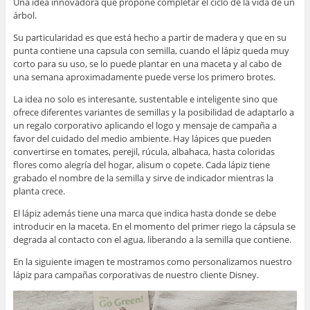
Una idea innovadora que propone completar el ciclo de la vida de un
árbol.
Su particularidad es que está hecho a partir de madera y que en su
punta contiene una capsula con semilla, cuando el lápiz queda muy
corto para su uso, se lo puede plantar en una maceta y al cabo de
una semana aproximadamente puede verse los primero brotes.
La idea no solo es interesante, sustentable e inteligente sino que
ofrece diferentes variantes de semillas y la posibilidad de adaptarlo a
un regalo corporativo aplicando el logo y mensaje de campaña a
favor del cuidado del medio ambiente. Hay lápices que pueden
convertirse en tomates, perejil, rúcula, albahaca, hasta coloridas
flores como alegría del hogar, alisum o copete. Cada lápiz tiene
grabado el nombre de la semilla y sirve de indicador mientras la
planta crece.
El lápiz además tiene una marca que indica hasta donde se debe
introducir en la maceta. En el momento del primer riego la cápsula se
degrada al contacto con el agua, liberando a la semilla que contiene.
En la siguiente imagen te mostramos como personalizamos nuestro
lápiz para campañas corporativas de nuestro cliente Disney.