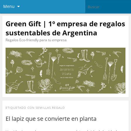
Menu
Green Gift | 1º empresa de regalos
sustentables de Argentina
Regalos Eco-friendly para tu empresa
ETIQUETADO CON
SEMILLAS REGALO
El lapiz que se convierte en planta