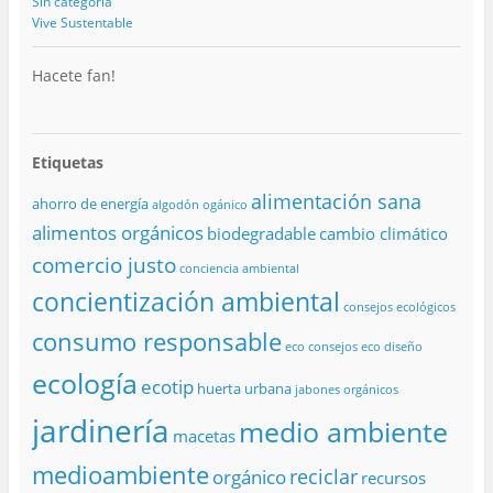
Sin categoría
Vive Sustentable
Hacete fan!
Etiquetas
alimentación sana
ahorro de energía
algodón ogánico
alimentos orgánicos
biodegradable
cambio climático
comercio justo
conciencia ambiental
concientización ambiental
consejos ecológicos
consumo responsable
eco consejos
eco diseño
ecología
ecotip
huerta urbana
jabones orgánicos
jardinería
medio ambiente
macetas
medioambiente
reciclar
orgánico
recursos