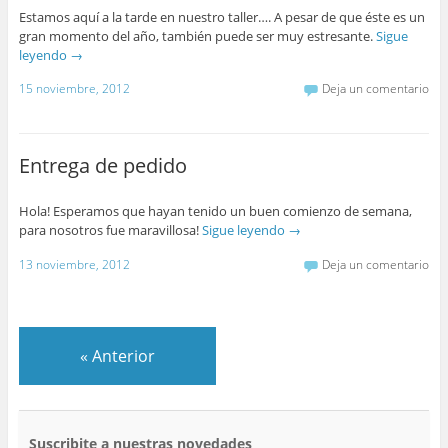
Estamos aquí a la tarde en nuestro taller…. A pesar de que éste es un
gran momento del año, también puede ser muy estresante.
Sigue
leyendo
→
15 noviembre, 2012
Deja un comentario
Entrega de pedido
Hola! Esperamos que hayan tenido un buen comienzo de semana,
para nosotros fue maravillosa!
Sigue leyendo
→
13 noviembre, 2012
Deja un comentario
«
Anterior
Suscribite a nuestras novedades