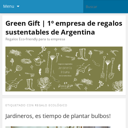
Menu
Green Gift | 1º empresa de regalos
sustentables de Argentina
Regalos Eco-friendly para tu empresa
ETIQUETADO CON
REGALO ECOLÓGICO
Jardineros, es tiempo de plantar bulbos!