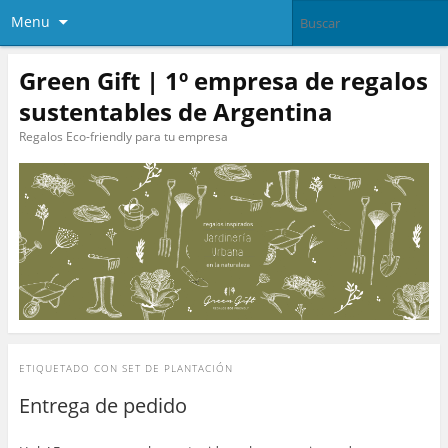
Menu
Green Gift | 1º empresa de regalos
sustentables de Argentina
Regalos Eco-friendly para tu empresa
ETIQUETADO CON
SET DE PLANTACIÓN
Entrega de pedido