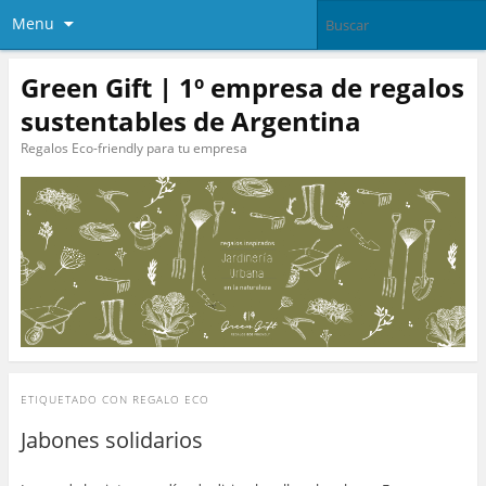
Menu
Green Gift | 1º empresa de regalos
sustentables de Argentina
Regalos Eco-friendly para tu empresa
ETIQUETADO CON
REGALO ECO
Jabones solidarios