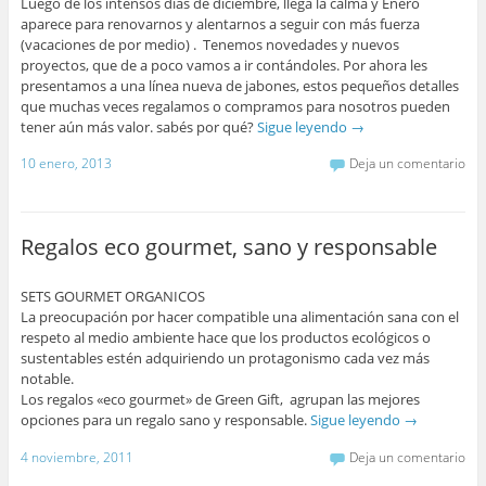
Luego de los intensos días de diciembre, llega la calma y Enero
aparece para renovarnos y alentarnos a seguir con más fuerza
(vacaciones de por medio) . Tenemos novedades y nuevos
proyectos, que de a poco vamos a ir contándoles. Por ahora les
presentamos a una línea nueva de jabones, estos pequeños detalles
que muchas veces regalamos o compramos para nosotros pueden
tener aún más valor. sabés por qué?
Sigue leyendo
→
10 enero, 2013
Deja un comentario
Regalos eco gourmet, sano y responsable
SETS GOURMET ORGANICOS
La preocupación por hacer compatible una alimentación sana con el
respeto al medio ambiente hace que los productos ecológicos o
sustentables estén adquiriendo un protagonismo cada vez más
notable.
Los regalos «eco gourmet» de Green Gift, agrupan las mejores
opciones para un regalo sano y responsable.
Sigue leyendo
→
4 noviembre, 2011
Deja un comentario