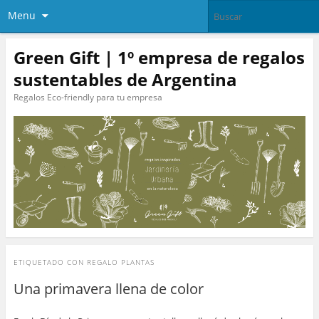
Menu
Green Gift | 1º empresa de regalos
sustentables de Argentina
Regalos Eco-friendly para tu empresa
ETIQUETADO CON
REGALO PLANTAS
Una primavera llena de color