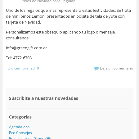
Pinos de Navidad para Regalar
Uno de los regalos que más representará estas festividades. Se trata
de mini pinos Lemon, presentados en bolsita de tela de yute con
tarjeta de Navidad.
Personalizamos este obsequio aplicando tu logo o mensaje,
consultanos!
info@greengift.com.ar
Tel: 4772-6703
13 diciembre, 2010
Deja un comentario
Suscribite a nuestras novedades
Categorías
Agenda eco
Eco Consejos
En el taller de Green Gift