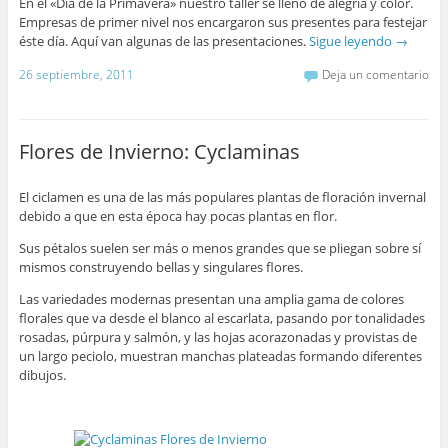
En el «Día de la Primavera» nuestro taller se llenó de alegría y color.
Empresas de primer nivel nos encargaron sus presentes para festejar
éste día. Aquí van algunas de las presentaciones.
Sigue leyendo
→
26 septiembre, 2011
Deja un comentario
Flores de Invierno: Cyclaminas
El ciclamen es una de las más populares plantas de floración invernal
debido a que en esta época hay pocas plantas en flor.
Sus pétalos suelen ser más o menos grandes que se pliegan sobre sí
mismos construyendo bellas y singulares flores.
Las variedades modernas presentan una amplia gama de colores
florales que va desde el blanco al escarlata, pasando por tonalidades
rosadas, púrpura y salmón, y las hojas acorazonadas y provistas de
un largo peciolo, muestran manchas plateadas formando diferentes
dibujos.