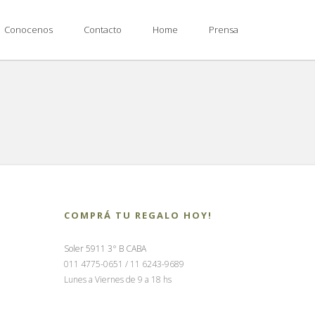
Conocenos
Contacto
Home
Prensa
COMPRÁ TU REGALO HOY!
Soler 5911 3° B CABA
011 4775-0651 / 11 6243-9689
Lunes a Viernes de 9 a 18 hs