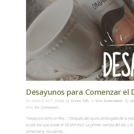
Desayunos para Comenzar el Di
On enero 9, 2017
,
Posted by
Green Gift
,
In
Vive Sustentable
,
By
de
With
No Comments
“Desayuna como un Rey…” Después del ayuno prolongado de la noche,
es por eso que existe el DESAYUNO: La primer comida del día, y l
alimentaria, nos damos…