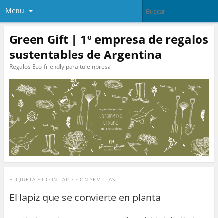
Menu
Green Gift | 1º empresa de regalos
sustentables de Argentina
Regalos Eco-friendly para tu empresa
ETIQUETADO CON
LAPIZ CON SEMILLAS
El lapiz que se convierte en planta