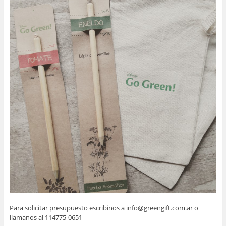
Para solicitar presupuesto escribinos a info@greengift.com.ar o
llamanos al 114775-0651