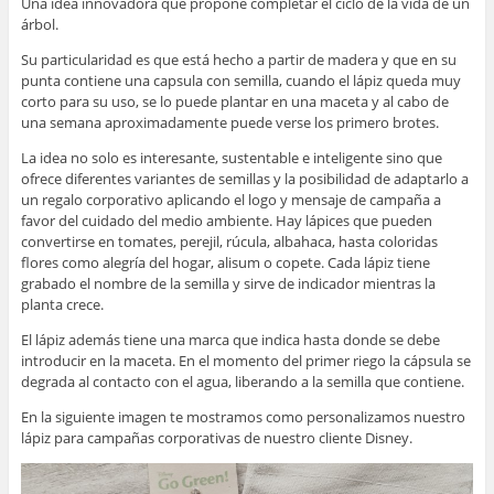
Una idea innovadora que propone completar el ciclo de la vida de un
árbol.
Su particularidad es que está hecho a partir de madera y que en su
punta contiene una capsula con semilla, cuando el lápiz queda muy
corto para su uso, se lo puede plantar en una maceta y al cabo de
una semana aproximadamente puede verse los primero brotes.
La idea no solo es interesante, sustentable e inteligente sino que
ofrece diferentes variantes de semillas y la posibilidad de adaptarlo a
un regalo corporativo aplicando el logo y mensaje de campaña a
favor del cuidado del medio ambiente. Hay lápices que pueden
convertirse en tomates, perejil, rúcula, albahaca, hasta coloridas
flores como alegría del hogar, alisum o copete. Cada lápiz tiene
grabado el nombre de la semilla y sirve de indicador mientras la
planta crece.
El lápiz además tiene una marca que indica hasta donde se debe
introducir en la maceta. En el momento del primer riego la cápsula se
degrada al contacto con el agua, liberando a la semilla que contiene.
En la siguiente imagen te mostramos como personalizamos nuestro
lápiz para campañas corporativas de nuestro cliente Disney.