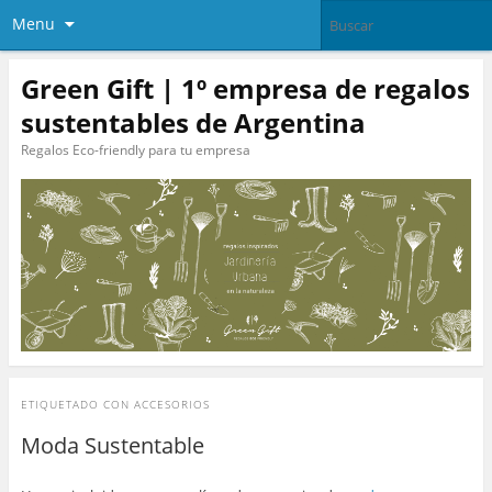
Menu
Green Gift | 1º empresa de regalos
sustentables de Argentina
Regalos Eco-friendly para tu empresa
ETIQUETADO CON
ACCESORIOS
Moda Sustentable