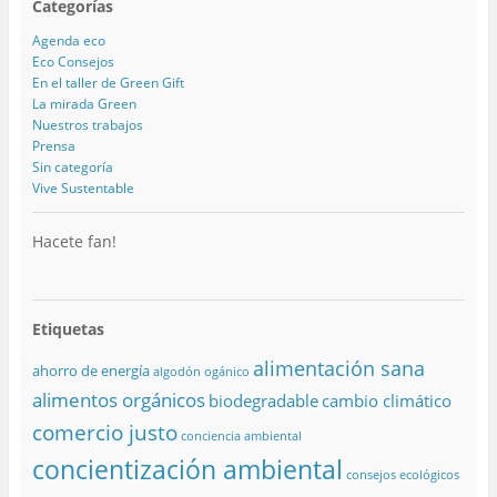
Categorías
Agenda eco
Eco Consejos
En el taller de Green Gift
La mirada Green
Nuestros trabajos
Prensa
Sin categoría
Vive Sustentable
Hacete fan!
Etiquetas
alimentación sana
ahorro de energía
algodón ogánico
alimentos orgánicos
biodegradable
cambio climático
comercio justo
conciencia ambiental
concientización ambiental
consejos ecológicos