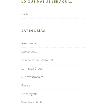
LO QUE MÁS SE LEE AQUÍ…
Contacto
CATEGORÍAS
Agenda eco
Eco Consejos
En el taller de Green Gift
La mirada Green
Nuestros trabajos
Prensa
Sin categoría
Vive Sustentable