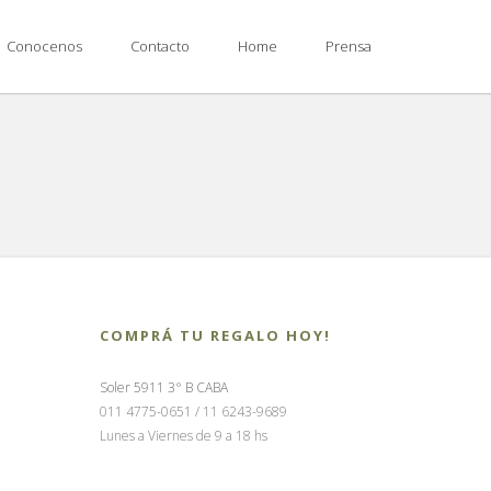
Conocenos
Contacto
Home
Prensa
COMPRÁ TU REGALO HOY!
Soler 5911 3° B CABA
011 4775-0651 / 11 6243-9689
Lunes a Viernes de 9 a 18 hs