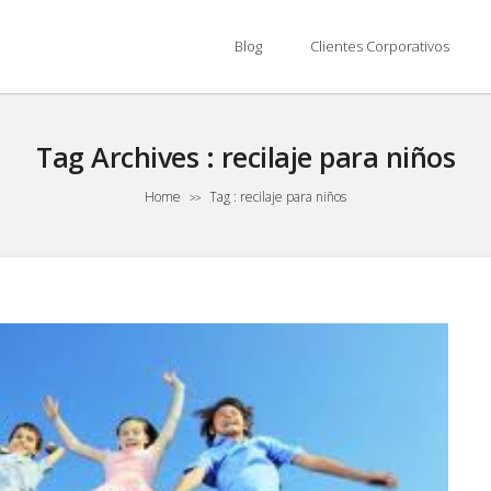
Blog
Clientes Corporativos
Tag Archives :
recilaje para niños
Home
Tag : recilaje para niños
>>