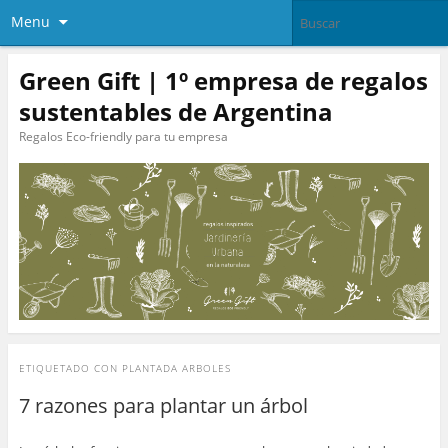
Menu
Green Gift | 1º empresa de regalos
sustentables de Argentina
Regalos Eco-friendly para tu empresa
ETIQUETADO CON
PLANTADA ARBOLES
7 razones para plantar un árbol