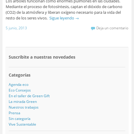
Los árboles funcionan como enormes pulmones en las ciudades.
Mediante el proceso de fotosíntesis, captan el dióxido de carbono
(CO2) de la atmósfera y liberan oxígeno necesario para la vida del
resto de los seres vivos.
Sigue leyendo
→
5 junio, 2013
Deja un comentario
Suscribite a nuestras novedades
Categorías
Agenda eco
Eco Consejos
En el taller de Green Gift
La mirada Green
Nuestros trabajos
Prensa
Sin categoría
Vive Sustentable