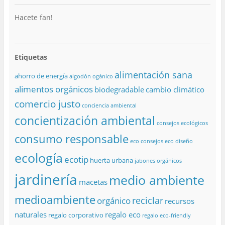
Hacete fan!
Etiquetas
alimentación sana
ahorro de energía
algodón ogánico
alimentos orgánicos
biodegradable
cambio climático
comercio justo
conciencia ambiental
concientización ambiental
consejos ecológicos
consumo responsable
eco consejos
eco diseño
ecología
ecotip
huerta urbana
jabones orgánicos
jardinería
medio ambiente
macetas
medioambiente
reciclar
orgánico
recursos
naturales
regalo eco
regalo corporativo
regalo eco-friendly