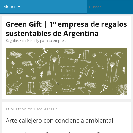
Menu
Green Gift | 1º empresa de regalos
sustentables de Argentina
Regalos Eco-friendly para tu empresa
ETIQUETADO CON
ECO GRAFFITI
Arte callejero con conciencia ambiental