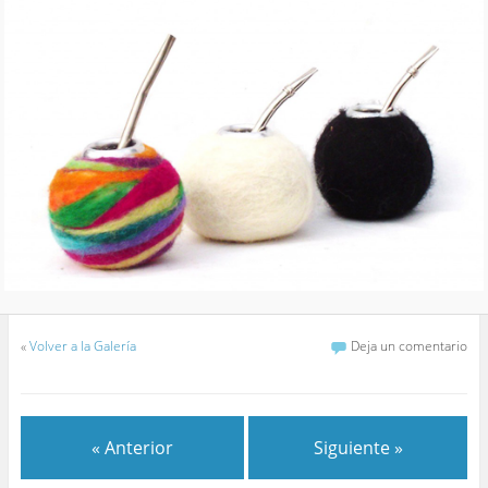
«
Volver a la Galería
Deja un comentario
« Anterior
Siguiente »