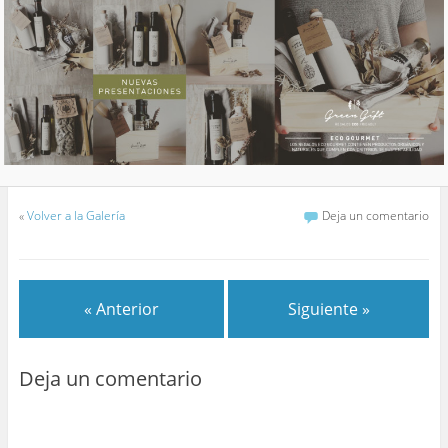
«
Volver a la Galería
Deja un comentario
« Anterior
Siguiente »
Deja un comentario