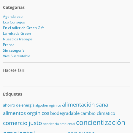
Categorías
Agenda eco
Eco Consejos
En el taller de Green Gift
La mirada Green
Nuestros trabajos
Prensa
Sin categoría
Vive Sustentable
Hacete fan!
Etiquetas
alimentación sana
ahorro de energía
algodón ogánico
alimentos orgánicos
biodegradable
cambio climático
concientización
comercio justo
conciencia ambiental