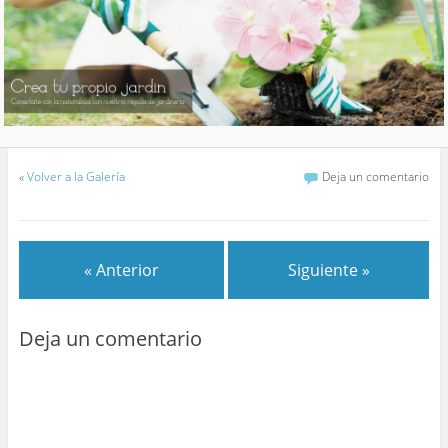
«
Volver a la Galería
Deja un comentario
« Anterior
Siguiente »
Deja un comentario