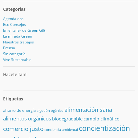
Categorías
Agenda eco
Eco Consejos
En el taller de Green Gift
La mirada Green
Nuestros trabajos
Prensa
Sin categoría
Vive Sustentable
Hacete fan!
Etiquetas
alimentación sana
ahorro de energía
algodón ogánico
alimentos orgánicos
biodegradable
cambio climático
concientización
comercio justo
conciencia ambiental