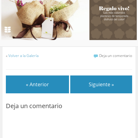
«
Volver a la Galería
Deja un comentario
« Anterior
Siguiente »
Deja un comentario