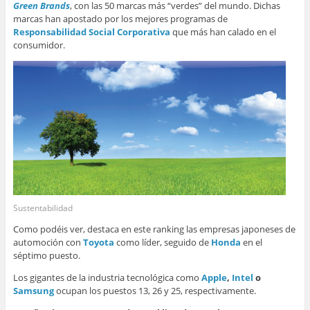
Green Brands
, con las 50 marcas más “verdes” del mundo. Dichas
marcas han apostado por los mejores programas de
Responsabilidad Social Corporativa
que más han calado en el
consumidor.
Sustentabilidad
Como podéis ver, destaca en este ranking las empresas japoneses de
automoción con
Toyota
como líder, seguido de
Honda
en el
séptimo puesto.
Los gigantes de la industria tecnológica como
Apple
,
Intel
o
Samsung
ocupan los puestos 13, 26 y 25, respectivamente.