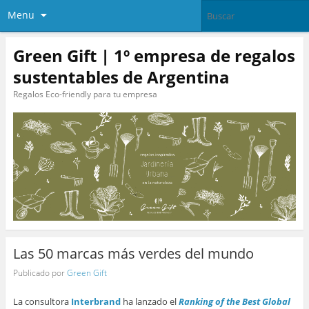
Menu
Green Gift | 1º empresa de regalos
sustentables de Argentina
Regalos Eco-friendly para tu empresa
Las 50 marcas más verdes del mundo
Publicado por
Green Gift
La consultora
Interbrand
ha lanzado el
Ranking of the Best Global