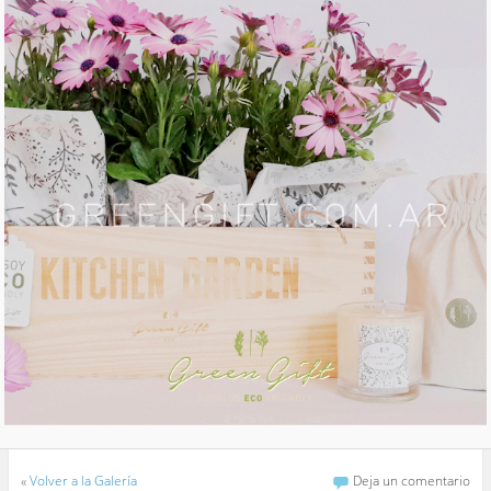
«
Volver a la Galería
Deja un comentario