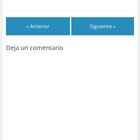
« Anterior
Siguiente »
Deja un comentario