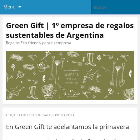
Menu
Green Gift | 1º empresa de regalos
sustentables de Argentina
Regalos Eco-friendly para tu empresa
ETIQUETADO CON
REGALOS PRIMAVERA
En Green Gift te adelantamos la primavera