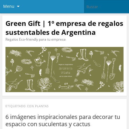
Menu
Green Gift | 1º empresa de regalos
sustentables de Argentina
Regalos Eco-friendly para tu empresa
ETIQUETADO CON
PLANTAS
6 imágenes inspiracionales para decorar tu
espacio con suculentas y cactus