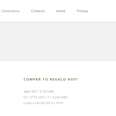
Conocenos
Contacto
Home
Prensa
COMPRÁ TU REGALO HOY!
Soler 5911 3° B CABA
011 4775-0651 / 11 6243-9689
Lunes a Viernes de 9 a 18 hs