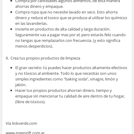
Compra por cantidades algunos alimentos, de esta manera
ahorras dinero y empaque.
Compra ropa que no necesite lavado en seco. Esto ahorra
dinero y reduce el toxico que se produce al utilizar los químicos
en las lavanderías.
Invierte en productos de alta calidad y larga duración.
Seguramente vas a pagar mas por el, pero estarás feliz cuando
no tengas que remplazarlos con frecuencia. (y esto significa
menos desperdicios).
9. Crea tus propios productos de limpieza
El gran secreto: tú puedes hacer productos altamente efectivos
y no tóxicos al ambiente. Todo lo que necesitas son unos
simples ingredientes como “baking soda”, vinagre, limón y
jabón.
Hacer tus propios productos ahorran dinero, tiempo y
empaque sin mencionar tu calidad de aire dentro de tu hogar,
(libre de tóxicos).
Vía linkverde.com
www.greengift.com.ar