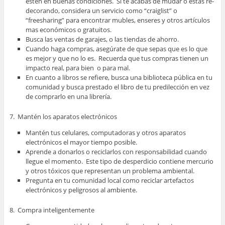
estén en buenas condiciones. Si te acabas de mudar o estas re-
decorando, considera un servicio como “craiglist” o
“freesharing” para encontrar mubles, enseres y otros artículos
mas económicos o gratuitos.
Busca las ventas de garajes, o las tiendas de ahorro.
Cuando haga compras, asegúrate de que sepas que es lo que
es mejor y que no lo es. Recuerda que tus compras tienen un
impacto real, para bien o para mal.
En cuanto a libros se refiere, busca una biblioteca pública en tu
comunidad y busca prestado el libro de tu predilección en vez
de comprarlo en una librería.
7. Mantén los aparatos electrónicos
Mantén tus celulares, computadoras y otros aparatos
electrónicos el mayor tiempo posible.
Aprende a donarlos o reciclarlos con responsabilidad cuando
llegue el momento. Este tipo de desperdicio contiene mercurio
y otros tóxicos que representan un problema ambiental.
Pregunta en tu comunidad local como reciclar artefactos
electrónicos y peligrosos al ambiente.
8. Compra inteligentemente