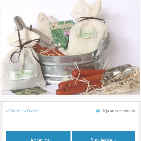
«
Volver a la Galería
Deja un comentario
« Anterior
Siguiente »