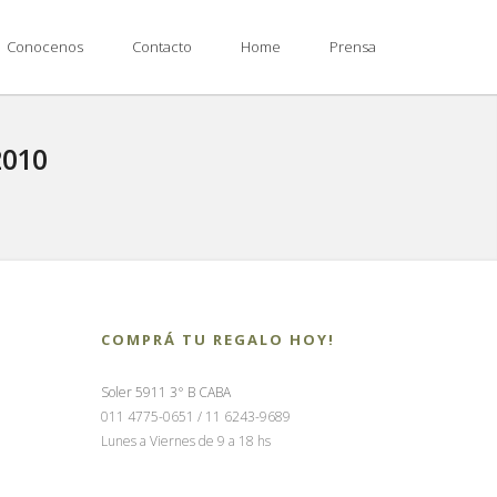
Conocenos
Contacto
Home
Prensa
2010
COMPRÁ TU REGALO HOY!
Soler 5911 3° B CABA
011 4775-0651 / 11 6243-9689
Lunes a Viernes de 9 a 18 hs