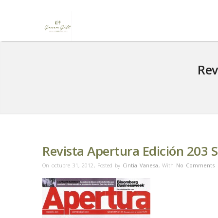
Rev
Revista Apertura Edición 203
On octubre 31, 2012
,
Posted by
Cintia Vanesa
,
With
No Comments