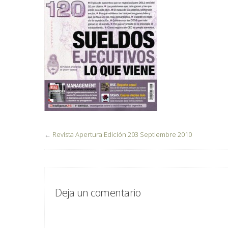
←
Revista Apertura Edición 203 Septiembre 2010
Deja un comentario