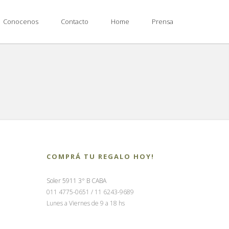
Conocenos
Contacto
Home
Prensa
COMPRÁ TU REGALO HOY!
Soler 5911 3° B CABA
011 4775-0651 / 11 6243-9689
Lunes a Viernes de 9 a 18 hs