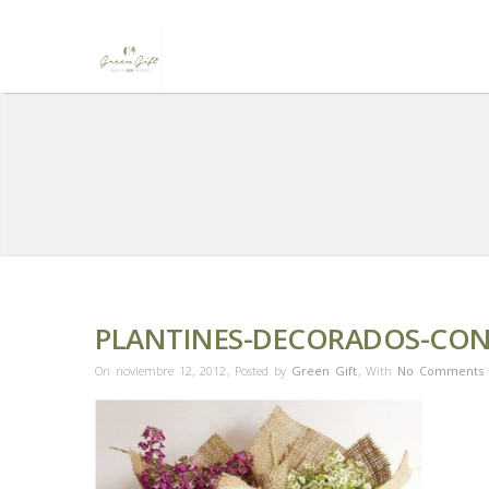
PLANTINES-DECORADOS-CON
On noviembre 12, 2012
,
Posted by
Green Gift
,
With
No Comments