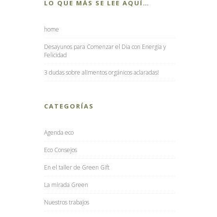
LO QUE MÁS SE LEE AQUÍ…
home
Desayunos para Comenzar el Dia con Energia y
Felicidad
3 dudas sobre alimentos orgánicos aclaradas!
CATEGORÍAS
Agenda eco
Eco Consejos
En el taller de Green Gift
La mirada Green
Nuestros trabajos