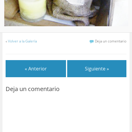
«
Volver a la Galería
Deja un comentario
« Anterior
Siguiente »
Deja un comentario