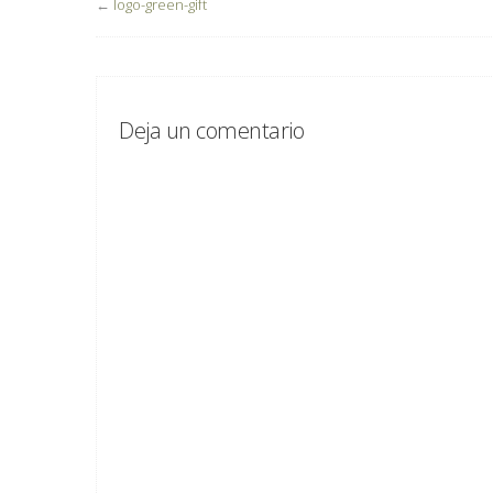
←
logo-green-gift
Deja un comentario