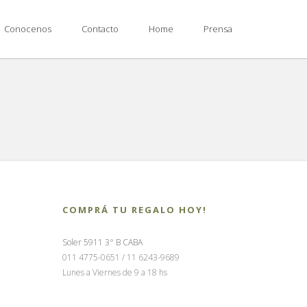
Conocenos
Contacto
Home
Prensa
COMPRÁ TU REGALO HOY!
Soler 5911 3° B CABA
011 4775-0651 / 11 6243-9689
Lunes a Viernes de 9 a 18 hs