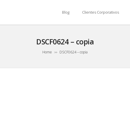
Blog
Clientes Corporativos
DSCF0624 – copia
Home
DSCF0624 – copia
>>