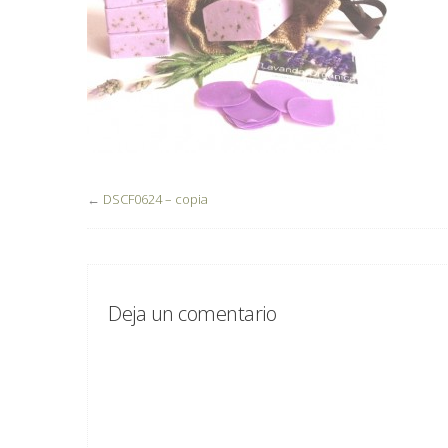
←
DSCF0624 – copia
Deja un comentario