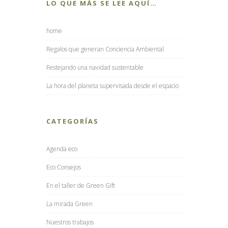
LO QUE MÁS SE LEE AQUÍ…
home
Regalos que generan Conciencia Ambiental
Festejando una navidad sustentable
La hora del planeta supervisada desde el espacio
CATEGORÍAS
Agenda eco
Eco Consejos
En el taller de Green Gift
La mirada Green
Nuestros trabajos