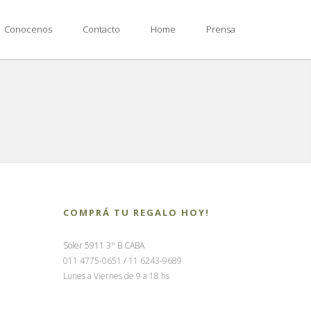
Conocenos
Contacto
Home
Prensa
COMPRÁ TU REGALO HOY!
Soler 5911 3° B CABA
011 4775-0651 / 11 6243-9689
Lunes a Viernes de 9 a 18 hs