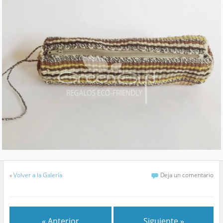
«
Volver a la Galería
Deja un comentario
« Anterior
Siguiente »