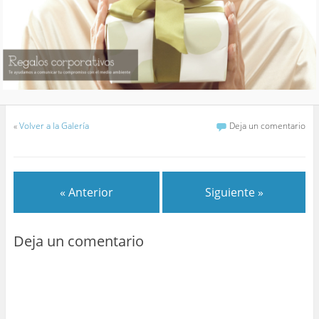
«
Volver a la Galería
Deja un comentario
« Anterior
Siguiente »
Deja un comentario