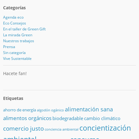
Categorías
Agenda eco
Eco Consejos
En el taller de Green Gift
La mirada Green
Nuestros trabajos
Prensa
Sin categoría
Vive Sustentable
Hacete fan!
Etiquetas
alimentación sana
ahorro de energía
algodón ogánico
alimentos orgánicos
biodegradable
cambio climático
concientización
comercio justo
conciencia ambiental