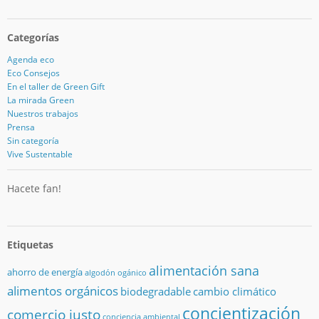
Categorías
Agenda eco
Eco Consejos
En el taller de Green Gift
La mirada Green
Nuestros trabajos
Prensa
Sin categoría
Vive Sustentable
Hacete fan!
Etiquetas
alimentación sana
ahorro de energía
algodón ogánico
alimentos orgánicos
biodegradable
cambio climático
concientización
comercio justo
conciencia ambiental