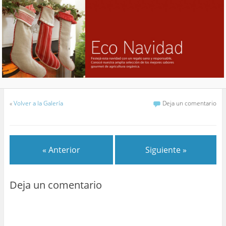
«
Volver a la Galería
Deja un comentario
« Anterior
Siguiente »
Deja un comentario