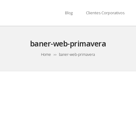
Blog
Clientes Corporativos
baner-web-primavera
Home
baner-web-primavera
>>