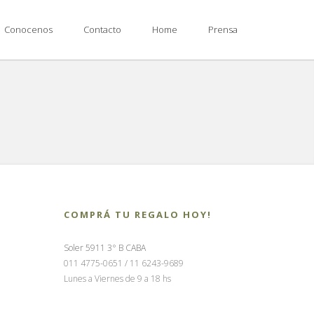
Conocenos
Contacto
Home
Prensa
COMPRÁ TU REGALO HOY!
Soler 5911 3° B CABA
011 4775-0651 / 11 6243-9689
Lunes a Viernes de 9 a 18 hs