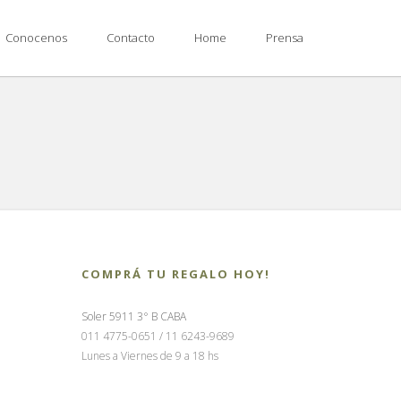
Conocenos
Contacto
Home
Prensa
COMPRÁ TU REGALO HOY!
Soler 5911 3° B CABA
011 4775-0651 / 11 6243-9689
Lunes a Viernes de 9 a 18 hs