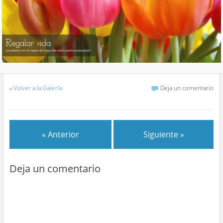
«
Volver a la Galería
Deja un comentario
« Anterior
Siguiente »
Deja un comentario