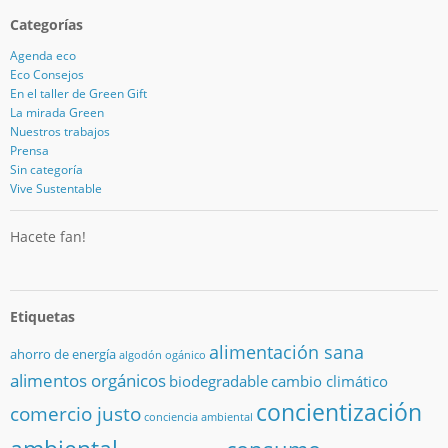
Categorías
Agenda eco
Eco Consejos
En el taller de Green Gift
La mirada Green
Nuestros trabajos
Prensa
Sin categoría
Vive Sustentable
Hacete fan!
Etiquetas
alimentación sana
ahorro de energía
algodón ogánico
alimentos orgánicos
biodegradable
cambio climático
concientización
comercio justo
conciencia ambiental