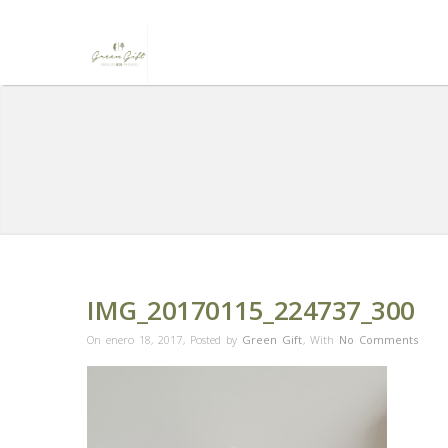
IMG_20170115_224737_300
On enero 18, 2017
,
Posted by
Green Gift
,
With
No Comments