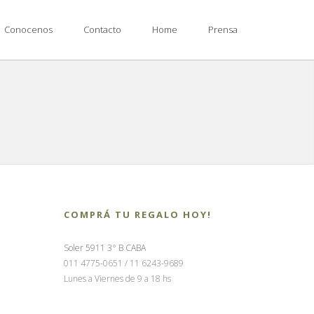
Conocenos
Contacto
Home
Prensa
COMPRÁ TU REGALO HOY!
Soler 5911 3° B CABA
011 4775-0651 / 11 6243-9689
Lunes a Viernes de 9 a 18 hs