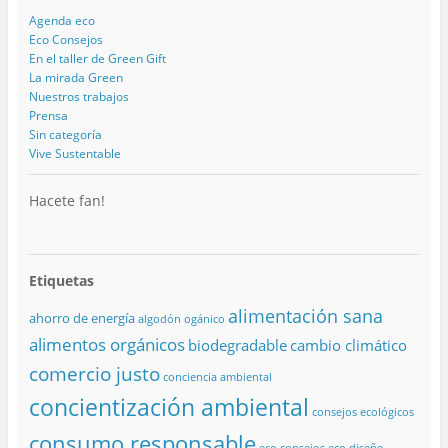
Agenda eco
Eco Consejos
En el taller de Green Gift
La mirada Green
Nuestros trabajos
Prensa
Sin categoría
Vive Sustentable
Hacete fan!
Etiquetas
alimentación sana
ahorro de energía
algodón ogánico
alimentos orgánicos
biodegradable
cambio climático
comercio justo
conciencia ambiental
concientización ambiental
consejos ecológicos
consumo responsable
eco consejos
eco diseño