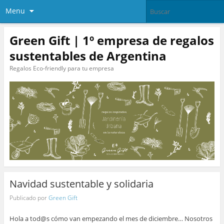
Menu
Green Gift | 1º empresa de regalos
sustentables de Argentina
Regalos Eco-friendly para tu empresa
Navidad sustentable y solidaria
Publicado por
Green Gift
Hola a tod@s cómo van empezando el mes de diciembre… Nosotros