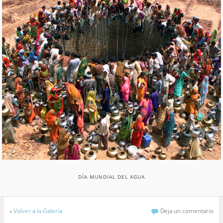
DÍA MUNDIAL DEL AGUA
«
Volver a la Galería
Deja un comentario