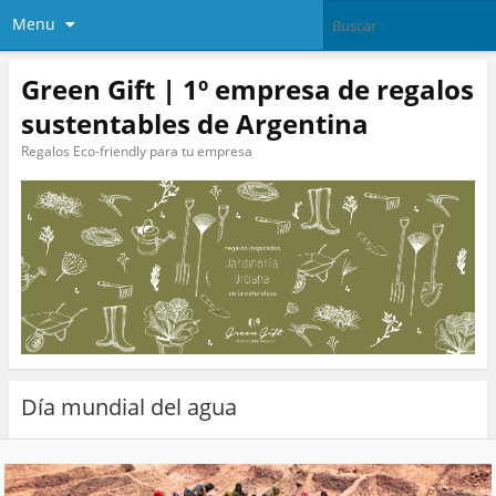
Menu
Green Gift | 1º empresa de regalos
sustentables de Argentina
Regalos Eco-friendly para tu empresa
Día mundial del agua