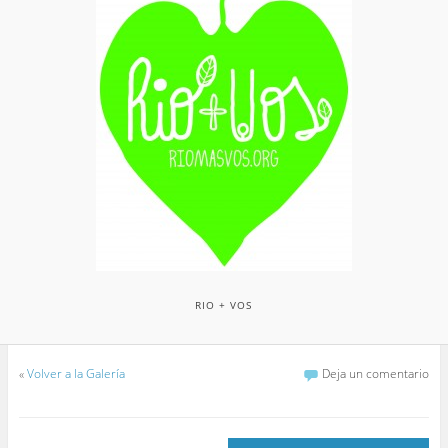
RIO + VOS
«
Volver a la Galería
Deja un comentario