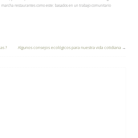
 marcha restaurantes como este: basados en un trabajo comunitario
as ?
Algunos consejos ecológicos para nuestra vida cotidiana
→