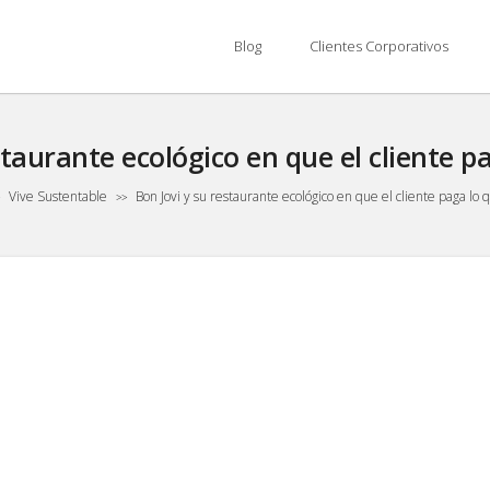
Blog
Clientes Corporativos
staurante ecológico en que el cliente 
Vive Sustentable
Bon Jovi y su restaurante ecológico en que el cliente paga lo
>
>>