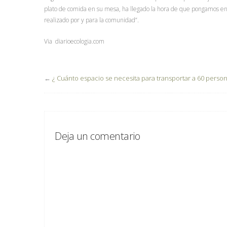
plato de comida en su mesa, ha llegado la hora de que pongamos en
realizado por y para la comunidad”.
Via diarioecologia.com
←
¿ Cuánto espacio se necesita para transportar a 60 person
Deja un comentario