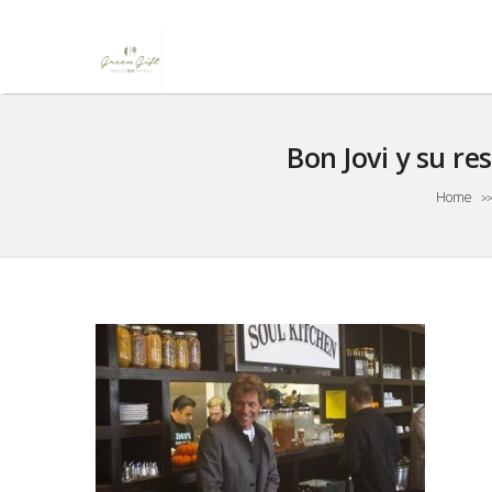
Bon Jovi y su re
Home
>