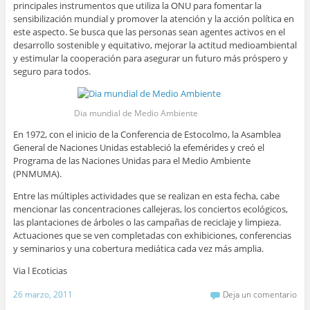
principales instrumentos que utiliza la ONU para fomentar la
sensibilización mundial y promover la atención y la acción política en
este aspecto. Se busca que las personas sean agentes activos en el
desarrollo sostenible y equitativo, mejorar la actitud medioambiental
y estimular la cooperación para asegurar un futuro más próspero y
seguro para todos.
Dia mundial de Medio Ambiente
En 1972, con el inicio de la Conferencia de Estocolmo, la Asamblea
General de Naciones Unidas estableció la efemérides y creó el
Programa de las Naciones Unidas para el Medio Ambiente
(PNMUMA).
Entre las múltiples actividades que se realizan en esta fecha, cabe
mencionar las concentraciones callejeras, los conciertos ecológicos,
las plantaciones de árboles o las campañas de reciclaje y limpieza.
Actuaciones que se ven completadas con exhibiciones, conferencias
y seminarios y una cobertura mediática cada vez más amplia.
Via l Ecoticias
26 marzo, 2011
Deja un comentario