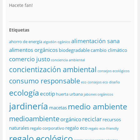
Hacete fan!
Etiquetas
alimentación sana
ahorro de energía
algodón ogánico
alimentos orgánicos
biodegradable
cambio climático
comercio justo
conciencia ambiental
concientización ambiental
consejos ecológicos
consumo responsable
eco consejos
eco diseño
ecología
ecotip
huerta urbana
jabones orgánicos
jardinería
medio ambiente
macetas
medioambiente
reciclar
orgánico
recursos
naturales
regalo eco
regalo corporativo
regalo eco-friendly
regalo ecológico