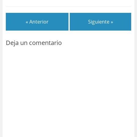
« Anterior
Siguiente »
Deja un comentario